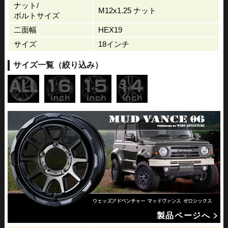
ナット/
M12x1.25 ナット
ボルトサイズ
二面幅
HEX19
サイズ
18インチ
サイズ一覧（絞り込み）
製品ページへ