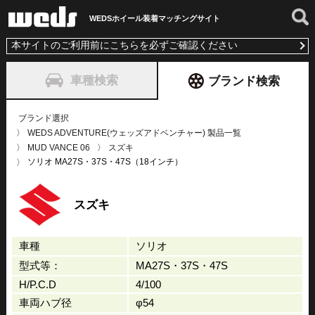
WEDSホイール装着
マッチングサイト
本サイトのご利用前にこちらを必ずご確認ください
車種検索
ブランド検索
ブランド選択
WEDS ADVENTURE(ウェッズアドベンチャー) 製品一覧
MUD VANCE 06
スズキ
ソリオ MA27S・37S・47S（18インチ）
スズキ
車種
ソリオ
型式等：
MA27S・37S・47S
H/P.C.D
4/100
車両ハブ径
φ54