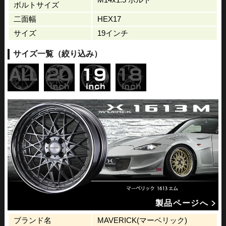
ボルトサイズ
二面幅
HEX17
サイズ
19インチ
サイズ一覧（絞り込み）
製品ページへ
ブランド名
MAVERICK(マーベリック)