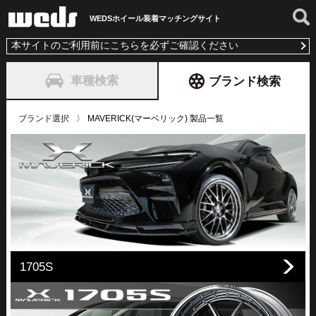
WEDSホイール装着
マッチングサイト
本サイトのご利用前にこちらを必ずご確認ください
車種検索
ブランド検索
ブランド選択
MAVERICK(マーベリック) 製品一覧
1705S