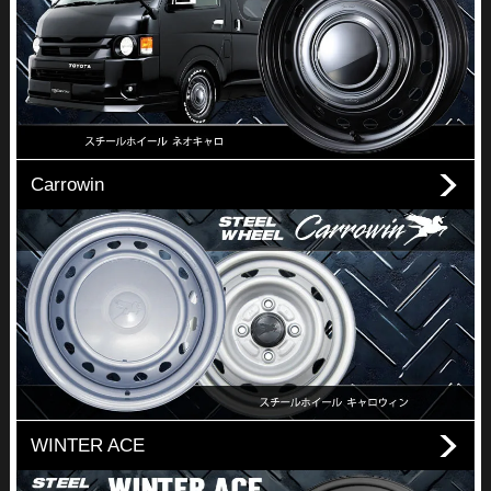
Carrowin
WINTER ACE