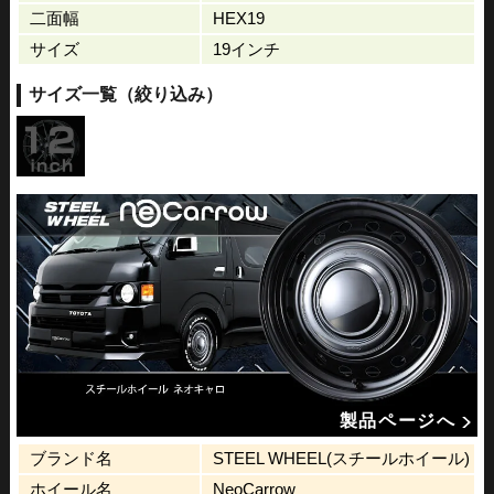
二面幅
HEX19
サイズ
19インチ
サイズ一覧（絞り込み）
製品ページへ
ブランド名
STEEL WHEEL(スチールホイール)
ホイール名
NeoCarrow