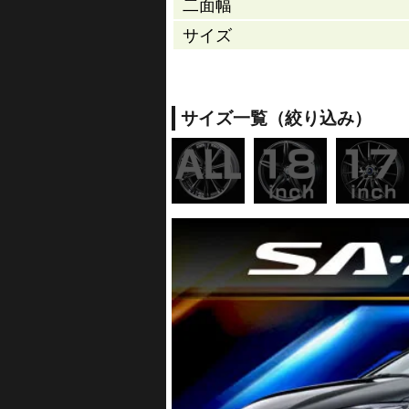
二面幅
サイズ
サイズ一覧（絞り込み）