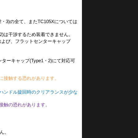
・3)の全て、またTC105Xについては
1・2)は干渉するため装着できません。
3)および、フラットセンターキャップ
ーキャップ(Type1・2)にて対応可
に接触する恐れがあります。
ハンドル旋回時のクリアランスが少な
接触の恐れがあります。
ん。