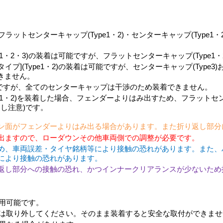
トセンターキャップ(Type1・2)・センターキャップ(Type1・2
pe1・2・3)の装着は可能ですが、フラットセンターキャップ(Type
タイプ](Type1・2)の装着は可能ですが、センターキャップ(Type
できません。
能ですが、全てのセンターキャップは干渉のため装着できません。
pe1・2)を装着した場合、フェンダーよりはみ出すため、フラットセンタ
し注意)です。
ン面がフェンダーよりはみ出る場合があります。また折り返し部分
出ますので、ローダウンその他車両側での調整が必要です。
め、車両誤差・タイヤ銘柄等により接触の恐れがあります。また、
により接触の恐れがあります。
返し部分への接触の恐れ、かつインナークリアランスが少ないため
用可能です。
は取り外してください。そのまま装着すると安全な取付ができませ