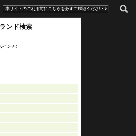
本サイトのご利用前にこちらを必ずご確認ください
ランド検索
16インチ）