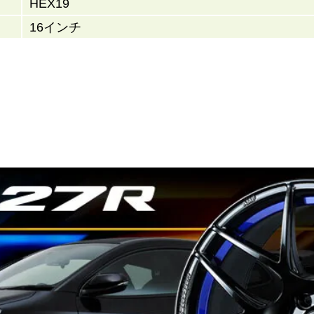
HEX19
16インチ