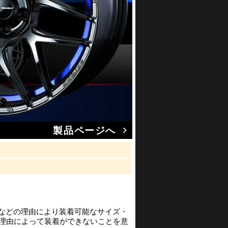
製品ページへ
渉などの理由により装着可能なサイズ・
の理由によって装着ができないことを意