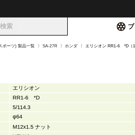
ト
種検索
ブ
ズスポーツ) 製品一覧
SA-27R
ホンダ
エリシオン RR1-6 *D（
エリシオン
RR1-6 *D
5/114.3
φ64
M12x1.5 ナット