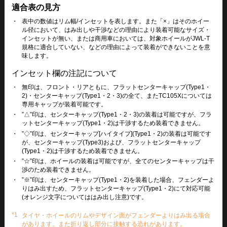
適合表の見方
・
表中の数値はリム幅/インセットを表します。また「×」はそのホイー
ル径において、はみ出しや干渉などの理由により装着可能なサイズ・
インセットが無い、または商用車においては、対象ホイールがJWL-T
規格に適合していない、などの理由によって装着ができないことを意
味します。
インセット欄の注記について
・
無印は、フロント・リアともに、フラットセンターキャップ(Type1・
2)・センターキャップ(Type1・2・3)の全て、またTC105Xについては
専用キャップが装着可能です。
・
”△”印は、センターキャップ(Type1・2・3)の装着は可能ですが、フラ
ットセンターキャップ(Type1・2)は干渉するため装着できません。
・
”◇”印は、センターキャップ[ハイタイプ](Type1・2)の装着は可能です
が、センターキャップ(Type3)および、フラットセンターキャップ
(Type1・2)は干渉するため装着できません。
・
”☆”印は、ホイールの装着は可能ですが、全てのセンターキャップは干
渉のため装着できません。
・
”※”印は、センターキャップ(Type1・2)を装着した場合、フェンダーよ
りはみ出すため、フラットセンターキャップ(Type1・2)にて対応可能
(オレンジ文字についてははみ出し注意)です。
*1
タイヤ・ホイールのリムやデザイン面がフェンダーよりはみ出る場合
があります。また折り返し部分に接触する恐れがあります。