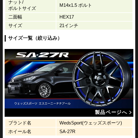
ナット/
M14x1.5 ボルト
ボルトサイズ
二面幅
HEX17
サイズ
21インチ
サイズ一覧（絞り込み）
製品ページへ
ブランド名
WedsSport(ウェッズスポーツ)
ホイール名
SA-27R