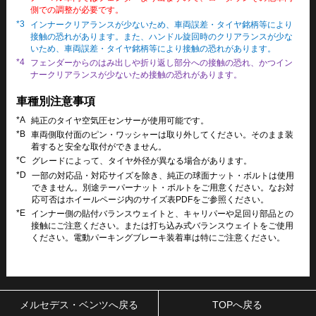
側での調整が必要です。
*3
インナークリアランスが少ないため、車両誤差・タイヤ銘柄等により
接触の恐れがあります。また、ハンドル旋回時のクリアランスが少な
いため、車両誤差・タイヤ銘柄等により接触の恐れがあります。
*4
フェンダーからのはみ出しや折り返し部分への接触の恐れ、かつイン
ナークリアランスが少ないため接触の恐れがあります。
車種別注意事項
*A
純正のタイヤ空気圧センサーが使用可能です。
*B
車両側取付面のピン・ワッシャーは取り外してください。そのまま装
着すると安全な取付ができません。
*C
グレードによって、タイヤ外径が異なる場合があります。
*D
一部の対応品・対応サイズを除き、純正の球面ナット・ボルトは使用
できません。別途テーパーナット・ボルトをご用意ください。なお対
応可否はホイールページ内のサイズ表PDFをご参照ください。
*E
インナー側の貼付バランスウェイトと、キャリパーや足回り部品との
接触にご注意ください。または打ち込み式バランスウェイトをご使用
ください。電動パーキングブレーキ装着車は特にご注意ください。
メルセデス・ベンツへ戻る
TOPへ戻る