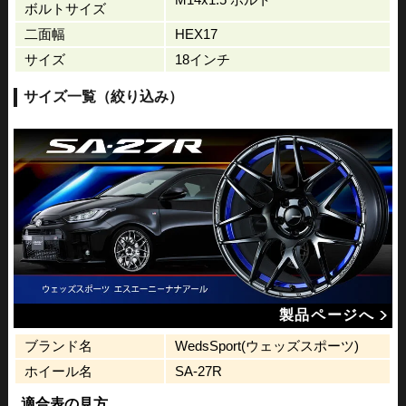
ボルトサイズ
二面幅
HEX17
サイズ
18インチ
サイズ一覧（絞り込み）
製品ページへ
ブランド名
WedsSport(ウェッズスポーツ)
ホイール名
SA-27R
適合表の見方