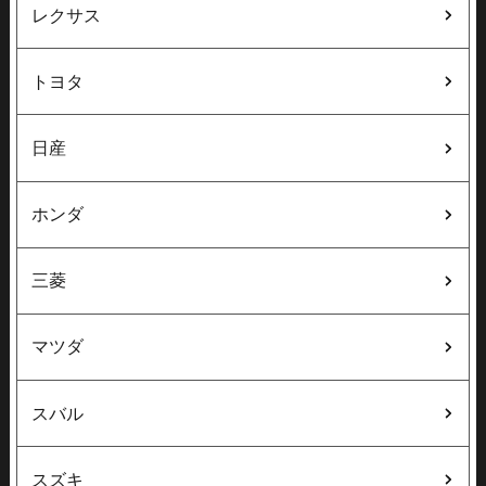
レクサス
トヨタ
日産
ホンダ
三菱
マツダ
スバル
スズキ