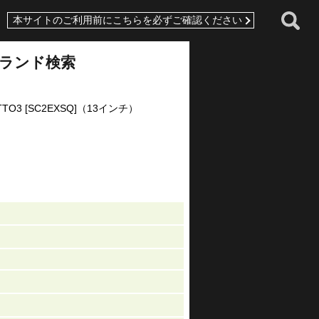
本サイトのご利用前にこちらを必ずご確認ください
ランド検索
ATTO3 [SC2EXSQ]（13インチ）