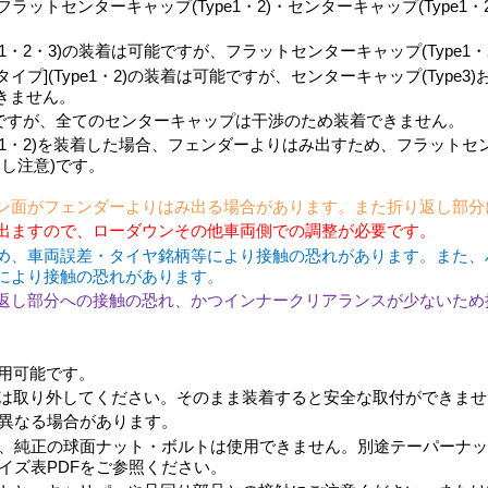
トセンターキャップ(Type1・2)・センターキャップ(Type1・2
pe1・2・3)の装着は可能ですが、フラットセンターキャップ(Type
タイプ](Type1・2)の装着は可能ですが、センターキャップ(Type
できません。
能ですが、全てのセンターキャップは干渉のため装着できません。
pe1・2)を装着した場合、フェンダーよりはみ出すため、フラットセンタ
し注意)です。
ン面がフェンダーよりはみ出る場合があります。また折り返し部分
出ますので、ローダウンその他車両側での調整が必要です。
め、車両誤差・タイヤ銘柄等により接触の恐れがあります。また、
により接触の恐れがあります。
返し部分への接触の恐れ、かつインナークリアランスが少ないため
用可能です。
は取り外してください。そのまま装着すると安全な取付ができませ
異なる場合があります。
、純正の球面ナット・ボルトは使用できません。別途テーパーナッ
イズ表PDFをご参照ください。