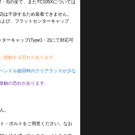
・3)の全て、またTC105Xについては
1・2)は干渉するため装着できません。
3)および、フラットセンターキャップ
ーキャップ(Type1・2)にて対応可
に接触する恐れがあります。
ハンドル旋回時のクリアランスが少な
接触の恐れがあります。
ん。
ト・ボルトをご用意ください。なお