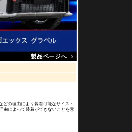
製品ページへ
渉などの理由により装着可能なサイズ・
の理由によって装着ができないことを意