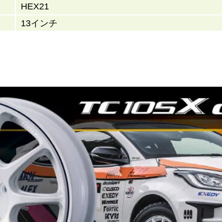
HEX21
13インチ