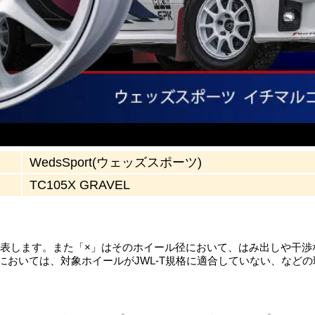
WedsSport(ウェッズスポーツ)
TC105X GRAVEL
を表します。また「×」はそのホイール径において、はみ出しや干
においては、対象ホイールがJWL-T規格に適合していない、など