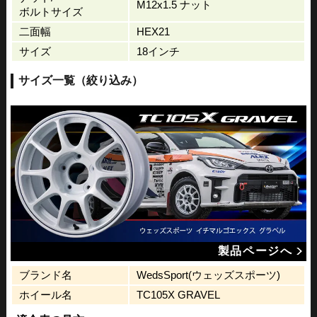
M12x1.5 ナット
ボルトサイズ
二面幅
HEX21
サイズ
18インチ
サイズ一覧（絞り込み）
製品ページへ
ブランド名
WedsSport(ウェッズスポーツ)
ホイール名
TC105X GRAVEL