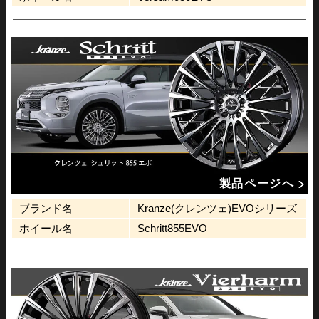
製品ページへ
ブランド名
Kranze(クレンツェ)EVOシリーズ
ホイール名
Schritt855EVO