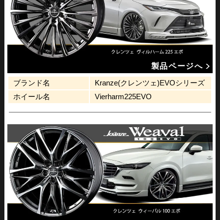
製品ページへ
ブランド名
Kranze(クレンツェ)EVOシリーズ
ホイール名
Vierharm225EVO