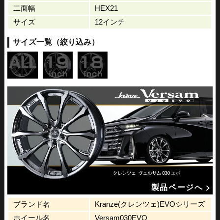
二面幅
HEX21
サイズ
12インチ
サイズ一覧（絞り込み）
製品ページへ
ブランド名
Kranze(クレンツェ)EVOシリーズ
ホイール名
Versam030EVO