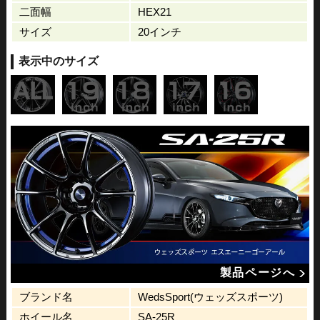
二面幅
HEX21
サイズ
20インチ
表示中のサイズ
製品ページへ
ブランド名
WedsSport(ウェッズスポーツ)
ホイール名
SA-25R