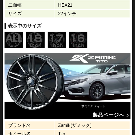
二面幅
HEX21
サイズ
22インチ
表示中のサイズ
製品ページへ
ブランド名
Zamik(ザミック)
ホイール名
Tito