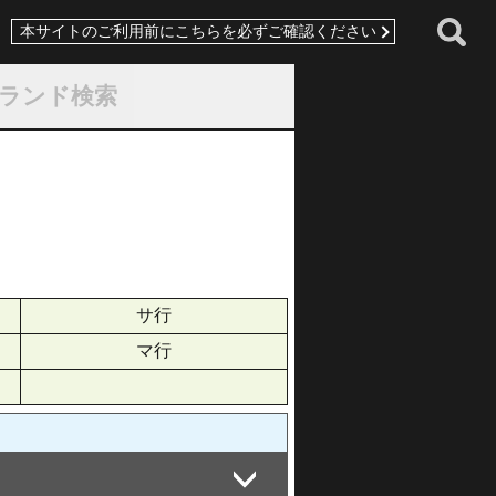
本サイトのご利用前にこちらを必ずご確認ください
ランド検索
サ行
マ行