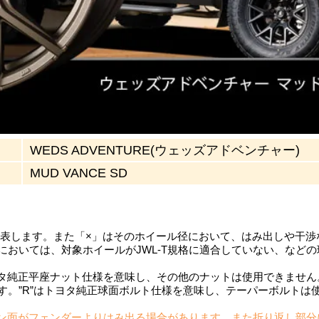
WEDS ADVENTURE(ウェッズアドベンチャー)
MUD VANCE SD
を表します。また「×」はそのホイール径において、はみ出しや干
においては、対象ホイールがJWL-T規格に適合していない、など
ヨタ純正平座ナット仕様を意味し、その他のナットは使用できません。
す。”R”はトヨタ純正球面ボルト仕様を意味し、テーパーボルトは
ン面がフェンダーよりはみ出る場合があります。また折り返し部分