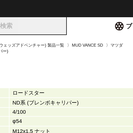
ト
種検索
ブ
RE(ウェッズアドベンチャー) 製品一覧
MUD VANCE SD
マツダ
パー)
ロードスター
ND系 (ブレンボキャリパー)
4/100
φ54
M12x1.5 ナット