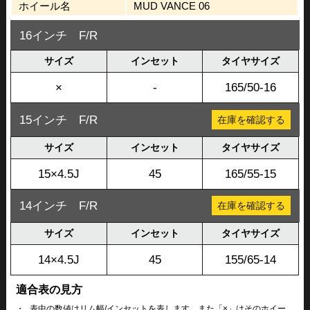
ホイール名
MUD VANCE 06
16インチ F/R
サイズ
インセット
タイヤサイズ
×
-
165/50-16
15インチ F/R
在庫を確認する
サイズ
インセット
タイヤサイズ
15×4.5J
45
165/55-15
14インチ F/R
在庫を確認する
サイズ
インセット
タイヤサイズ
14×4.5J
45
155/65-14
適合表の見方
・
表中の数値はリム幅/インセットを表します。また「×」はそのホイー