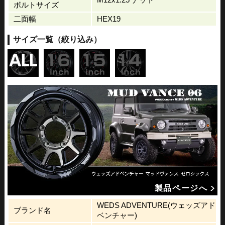
ボルトサイズ
二面幅
HEX19
サイズ一覧（絞り込み）
製品ページへ
WEDS ADVENTURE(ウェッズアド
ブランド名
ベンチャー)