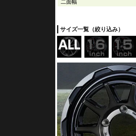
二面幅
サイズ一覧（絞り込み）