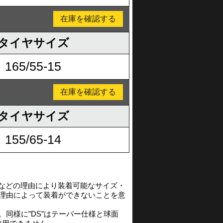
在庫を確認する
タイヤサイズ
165/55-15
在庫を確認する
タイヤサイズ
155/65-14
渉などの理由により装着可能なサイズ・
の理由によって装着ができないことを意
同様に”DS”はテーパー仕様と球面