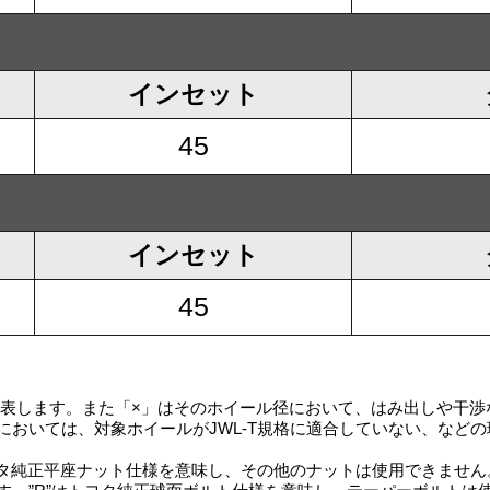
インセット
45
インセット
45
を表します。また「×」はそのホイール径において、はみ出しや干
においては、対象ホイールがJWL-T規格に適合していない、など
ヨタ純正平座ナット仕様を意味し、その他のナットは使用できません。