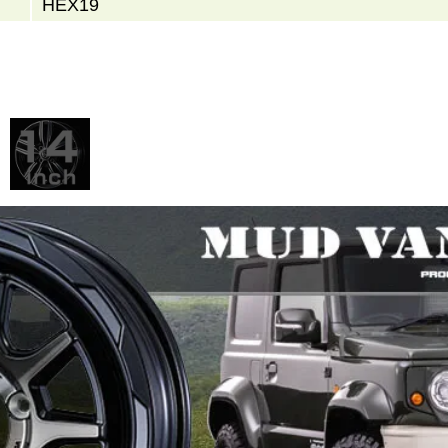
HEX19