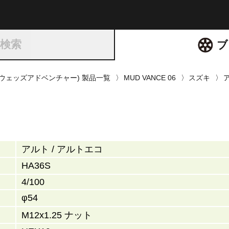
ト
種検索
ブ
RE(ウェッズアドベンチャー) 製品一覧
MUD VANCE 06
スズキ
ア
アルト / アルトエコ
HA36S
4/100
φ54
M12x1.25 ナット