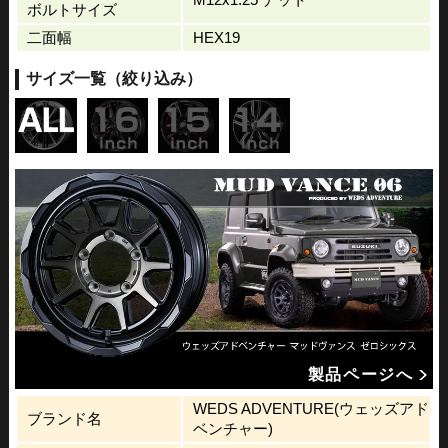
ボルトサイズ
二面幅
HEX19
サイズ一覧（絞り込み）
製品ページへ
WEDS ADVENTURE(ウェッズアド
ブランド名
ベンチャー)