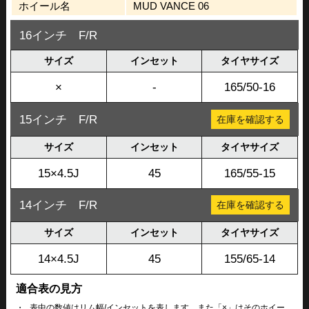
ホイール名
MUD VANCE 06
16インチ F/R
サイズ
インセット
タイヤサイズ
×
-
165/50-16
15インチ F/R
在庫を確認する
サイズ
インセット
タイヤサイズ
15×4.5J
45
165/55-15
14インチ F/R
在庫を確認する
サイズ
インセット
タイヤサイズ
14×4.5J
45
155/65-14
適合表の見方
・
表中の数値はリム幅/インセットを表します。また「×」はそのホイー