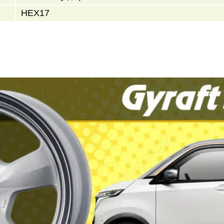
HEX17