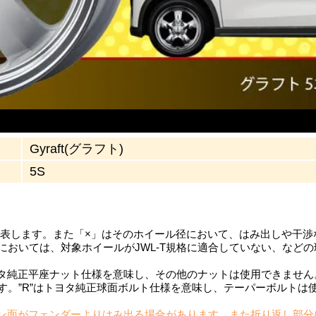
Gyraft(グラフト)
5S
を表します。また「×」はそのホイール径において、はみ出しや干
においては、対象ホイールがJWL-T規格に適合していない、など
ヨタ純正平座ナット仕様を意味し、その他のナットは使用できません。
す。”R”はトヨタ純正球面ボルト仕様を意味し、テーパーボルトは
ン面がフェンダーよりはみ出る場合があります。また折り返し部分