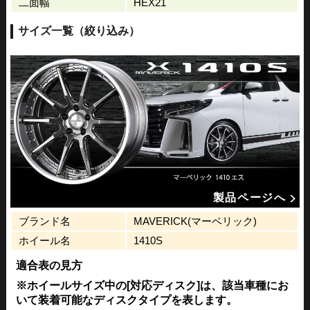
二面幅
HEX21
サイズ一覧（絞り込み）
製品ページへ
ブランド名
MAVERICK(マーベリック)
ホイール名
1410S
適合表の見方
※ホイールサイズ中の[対応ディスク]は、該当車種にお
いて装着可能なディスクタイプを表します。