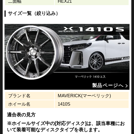
二面幅
HEX21
サイズ一覧（絞り込み）
製品ページへ
ブランド名
MAVERICK(マーベリック)
ホイール名
1410S
適合表の見方
※ホイールサイズ中の[対応ディスク]は、該当車種にお
いて装着可能なディスクタイプを表します。