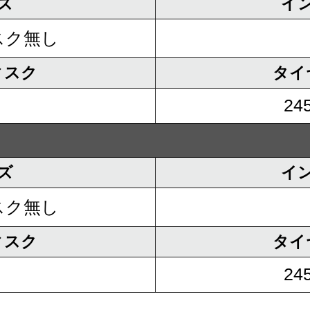
ズ
イ
スク無し
ィスク
タイ
245
ズ
イ
スク無し
ィスク
タイ
245