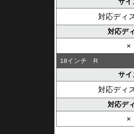
サイ
対応ディ
対応デ
×
18インチ R
サイ
対応ディ
対応デ
×