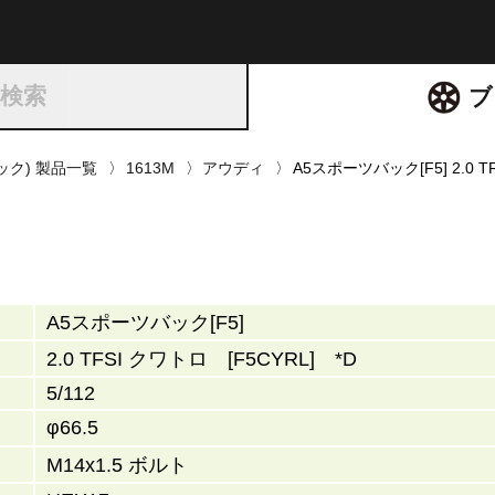
ト
種検索
ブ
リック) 製品一覧
1613M
アウディ
A5スポーツバック[F5] 2.0 T
A5スポーツバック[F5]
2.0 TFSI クワトロ [F5CYRL] *D
5/112
φ66.5
M14x1.5 ボルト