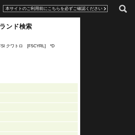
本サイトのご利用前にこちらを必ずご確認ください
ランド検索
FSI クワトロ [F5CYRL] *D