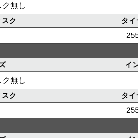
スク無し
ィスク
タイ
255
ズ
イ
スク無し
ィスク
タイ
255