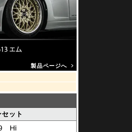
製品ページへ
ンセット
9 Hi