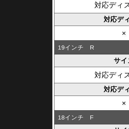
対応ディ
対応デ
×
19インチ R
サイ
対応ディ
対応デ
×
18インチ F