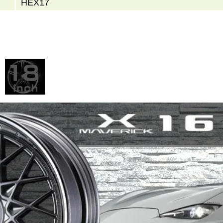
HEX17