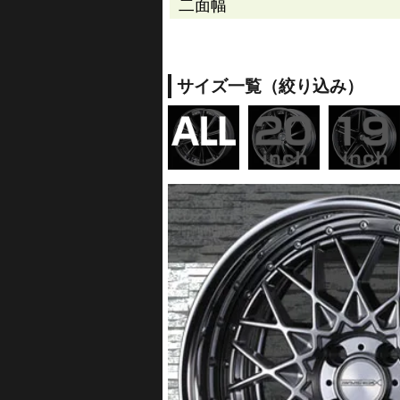
二面幅
サイズ一覧（絞り込み）