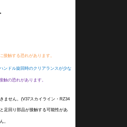
。
に接触する恐れがあります。
ハンドル旋回時のクリアランスが少な
接触の恐れがあります。
せん。(V37スカイライン・RZ34
と足回り部品が接触する可能性があ
ん。