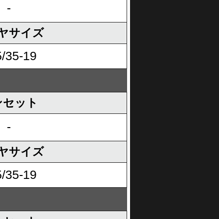
-
ヤサイズ
/35-19
ンセット
-
ヤサイズ
/35-19