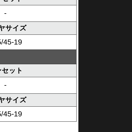
-
ヤサイズ
/45-19
ンセット
-
ヤサイズ
/45-19