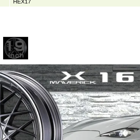
HEX17