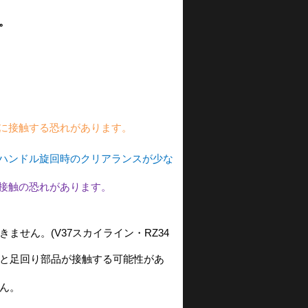
。
に接触する恐れがあります。
ハンドル旋回時のクリアランスが少な
接触の恐れがあります。
せん。(V37スカイライン・RZ34
と足回り部品が接触する可能性があ
ん。