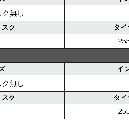
スク無し
ィスク
タイ
255
ズ
イ
スク無し
ィスク
タイ
255