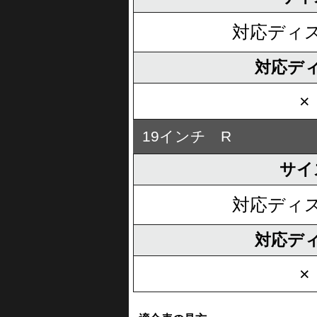
対応ディ
対応デ
×
19インチ R
サイ
対応ディ
対応デ
×