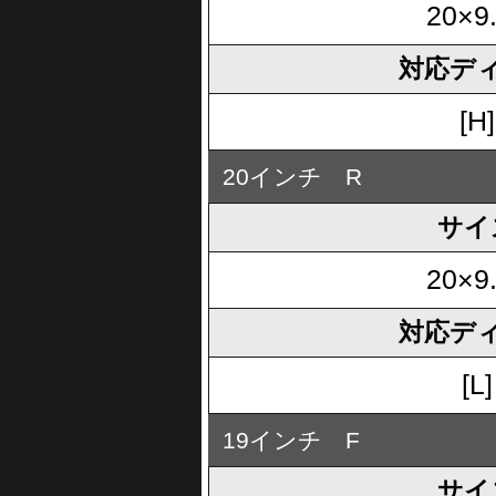
20×9
対応デ
[H]
20インチ R
サイ
20×9
対応デ
[L]
19インチ F
サイ