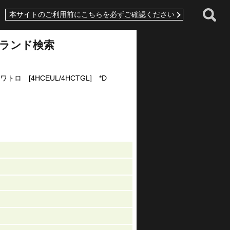
本サイトのご利用前にこちらを必ずご確認ください
ランド検索
FSI クワトロ [4HCEUL/4HCTGL] *D