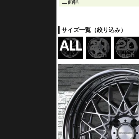
二面幅
サイズ一覧（絞り込み）