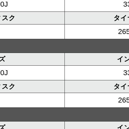
.0J
3
ィスク
タイ
265
ズ
イ
.0J
3
ィスク
タイ
265
ズ
イ