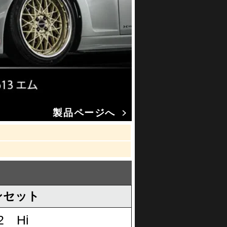
製品ページへ
ンセット
2 Hi