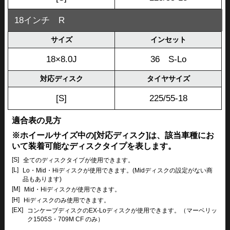
18インチ R
サイズ
インセット
18×8.0J
36 S-Lo
対応ディスク
タイヤサイズ
[S]
225/55-18
適合表の見方
※ホイールサイズ中の[対応ディスク]は、該当車種にお
いて装着可能なディスクタイプを表します。
[S]
全てのディスクタイプが使用できます。
[L]
Lo・Mid・Hiディスクが使用できます。(Midディスクの設定がない商
品もあります)
[M]
Mid・Hiディスクが使用できます。
[H]
Hiディスクのみ使用できます。
[EX]
コンケーブディスクのEX-Loディスクが使用できます。（マーベリッ
ク1505S・709M CF のみ）