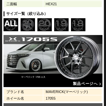
二面幅
HEX21
サイズ一覧（絞り込み）
製品ページへ
ブランド名
MAVERICK(マーベリック)
ホイール名
1705S