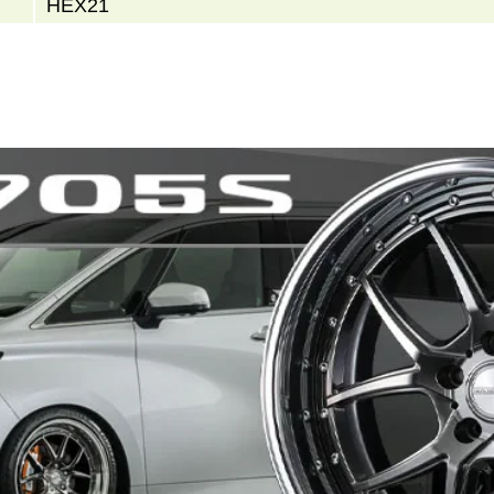
HEX21