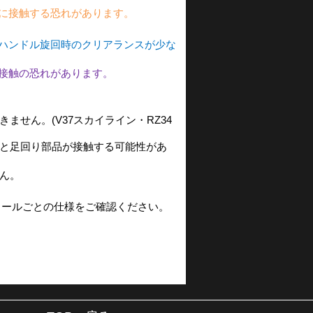
に接触する恐れがあります。
ハンドル旋回時のクリアランスが少な
接触の恐れがあります。
せん。(V37スカイライン・RZ34
と足回り部品が接触する可能性があ
ん。
イールごとの仕様をご確認ください。