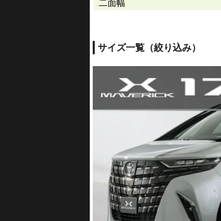
二面幅
サイズ一覧（絞り込み）