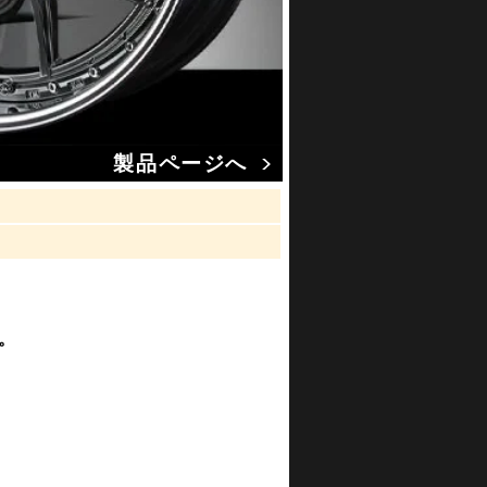
製品ページへ
。