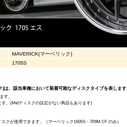
MAVERICK(マーベリック)
1705S
ク]は、該当車種において装着可能なディスクタイプを表します
ます。
きます。(Midディスクの設定がない商品もあります)
。
スクが使用できます。（マーベリック1505S・709M CF のみ）