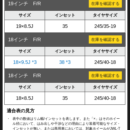
19インチ F/R
在庫を確認する
サイズ
インセット
タイヤサイズ
19×8.5J
35
245/35-19
18インチ F/R
在庫を確認する
サイズ
インセット
タイヤサイズ
18×9.5J *3
38 *3
245/40-18
18インチ F/R
在庫を確認する
サイズ
インセット
タイヤサイズ
18×8.5J
35
245/40-18
適合表の見方
・
表中の数値はリム幅/インセットを表します。また「×」はそのホイー
ル径において、はみ出しや干渉などの理由により装着可能なサイズ・
インセットが無い、または商用車においては、対象ホイールがJWL-T