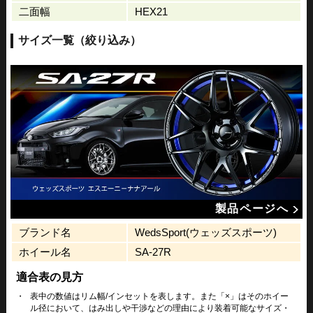
二面幅
HEX21
サイズ一覧（絞り込み）
製品ページへ
ブランド名
WedsSport(ウェッズスポーツ)
ホイール名
SA-27R
適合表の見方
・
表中の数値はリム幅/インセットを表します。また「×」はそのホイー
ル径において、はみ出しや干渉などの理由により装着可能なサイズ・