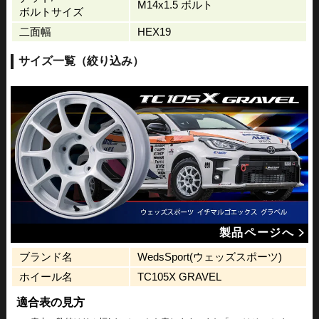
M14x1.5 ボルト
ボルトサイズ
二面幅
HEX19
サイズ一覧（絞り込み）
製品ページへ
ブランド名
WedsSport(ウェッズスポーツ)
ホイール名
TC105X GRAVEL
適合表の見方