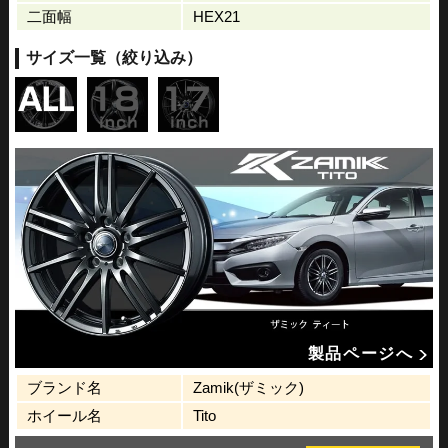
二面幅
HEX21
サイズ一覧（絞り込み）
製品ページへ
ブランド名
Zamik(ザミック)
ホイール名
Tito