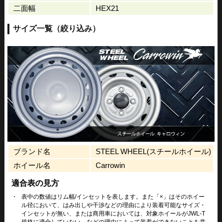
二面幅
HEX21
サイズ一覧（絞り込み）
ブランド名
STEEL WHEEL(スチールホイール)
ホイール名
Carrowin
適合表の見方
・
表中の数値はリム幅/インセットを表します。また「×」はそのホイー
ル径において、はみ出しや干渉などの理由により装着可能なサイズ・
インセットが無い、または商用車においては、対象ホイールがJWL-T