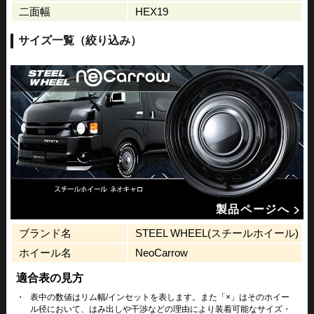
二面幅
HEX19
サイズ一覧（絞り込み）
製品ページへ
ブランド名
STEEL WHEEL(スチールホイール)
ホイール名
NeoCarrow
適合表の見方
・
表中の数値はリム幅/インセットを表します。また「×」はそのホイー
ル径において、はみ出しや干渉などの理由により装着可能なサイズ・