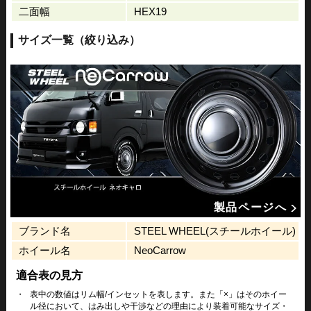
二面幅
HEX19
サイズ一覧（絞り込み）
製品ページへ
ブランド名
STEEL WHEEL(スチールホイール)
ホイール名
NeoCarrow
適合表の見方
・
表中の数値はリム幅/インセットを表します。また「×」はそのホイー
ル径において、はみ出しや干渉などの理由により装着可能なサイズ・