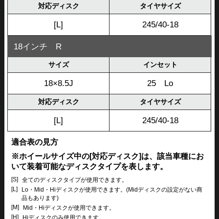
対応ディスク
タイヤサイズ
[L]
245/40-18
18インチ R
サイズ
インセット
18×8.5J
25 Lo
対応ディスク
タイヤサイズ
[L]
245/40-18
適合表の見方
※ホイールサイズ中の[対応ディスク]は、該当車種にお
いて装着可能なディスクタイプを表します。
[S]
全てのディスクタイプが使用できます。
[L]
Lo・Mid・Hiディスクが使用できます。(Midディスクの設定がない商
品もあります)
[M]
Mid・Hiディスクが使用できます。
[H]
Hiディスクのみ使用できます。