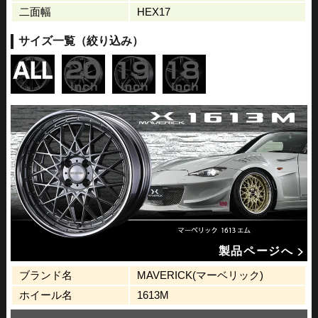
二面幅
HEX17
サイズ一覧（絞り込み）
製品ページへ
ブランド名
MAVERICK(マーベリック)
ホイール名
1613M